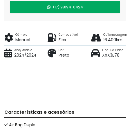
(17) 98194-0424
Câmbio
Combustível
Quilometragem
Manual
Flex
16.400km
Ano/Modelo
Cor
Final Da Placa
2024/2024
Preto
XXX3E78
Características e acessórios
Air Bag Duplo