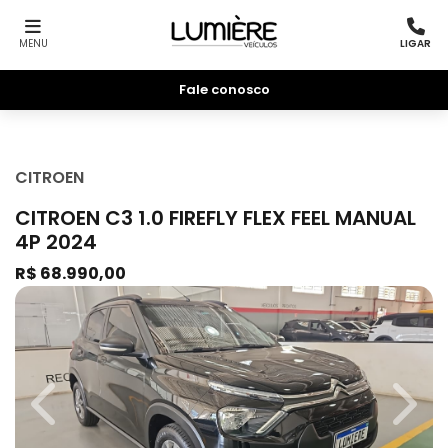
MENU
LIGAR
Fale conosco
CITROEN
CITROEN C3 1.0 FIREFLY FLEX FEEL MANUAL
4P 2024
R$ 68.990,00
Previous
Next