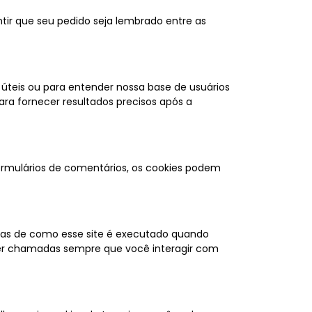
ntir que seu pedido seja lembrado entre as
úteis ou para entender nossa base de usuários
ra fornecer resultados precisos após a
rmulários de comentários, os cookies podem
cias de como esse site é executado quando
 ser chamadas sempre que você interagir com