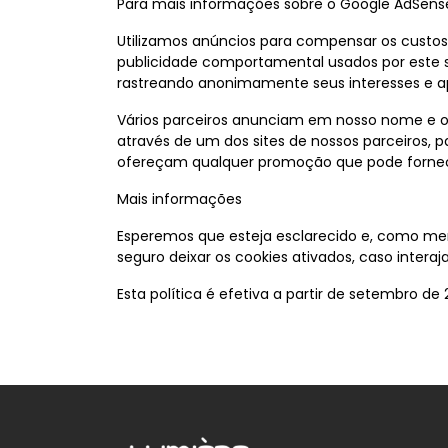
Para mais informações sobre o Google AdSense,
Utilizamos anúncios para compensar os custos
publicidade comportamental usados por este s
rastreando anonimamente seus interesses e a
Vários parceiros anunciam em nosso nome e os
através de um dos sites de nossos parceiros, 
ofereçam qualquer promoção que pode fornec
Mais informações
Esperemos que esteja esclarecido e, como men
seguro deixar os cookies ativados, caso inter
Esta política é efetiva a partir de setembro de 