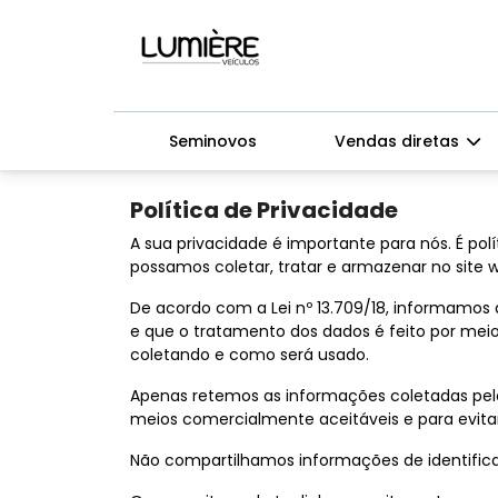
Seminovos
Vendas diretas
Política de Privacidade
A sua privacidade é importante para nós. É po
possamos coletar, tratar e armazenar no site 
De acordo com a Lei nº 13.709/18, informamos 
e que o tratamento dos dados é feito por me
coletando e como será usado.
Apenas retemos as informações coletadas pel
meios comercialmente aceitáveis e para evita
Não compartilhamos informações de identifica