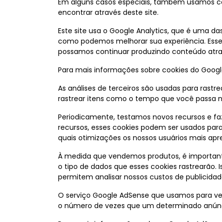
Em alguns casos especiais, também usamos cook
encontrar através deste site.
Este site usa o Google Analytics, que é uma da
como podemos melhorar sua experiência. Esses
possamos continuar produzindo conteúdo atra
Para mais informações sobre cookies do Google 
As análises de terceiros são usadas para rast
rastrear itens como o tempo que você passa no
Periodicamente, testamos novos recursos e f
recursos, esses cookies podem ser usados par
quais otimizações os nossos usuários mais apr
À medida que vendemos produtos, é importante
o tipo de dados que esses cookies rastrearão.
permitem analisar nossos custos de publicidade
O serviço Google AdSense que usamos para veic
o número de vezes que um determinado anúnci