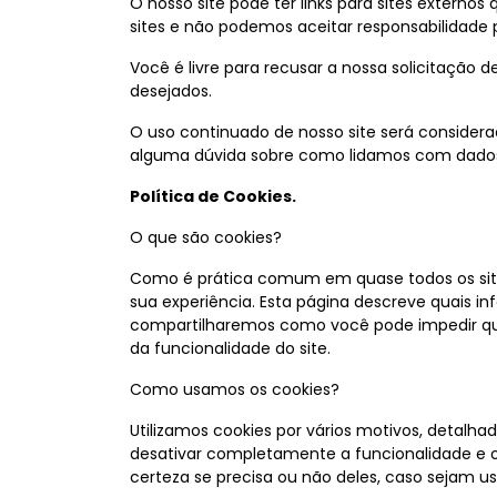
O nosso site pode ter links para sites externo
sites e não podemos aceitar responsabilidade p
Você é livre para recusar a nossa solicitação 
desejados.
O uso continuado de nosso site será considera
alguma dúvida sobre como lidamos com dados 
Política de Cookies.
O que são cookies?
Como é prática comum em quase todos os sites
sua experiência. Esta página descreve quais
compartilharemos como você pode impedir que
da funcionalidade do site.
Como usamos os cookies?
Utilizamos cookies por vários motivos, detalh
desativar completamente a funcionalidade e os
certeza se precisa ou não deles, caso sejam u