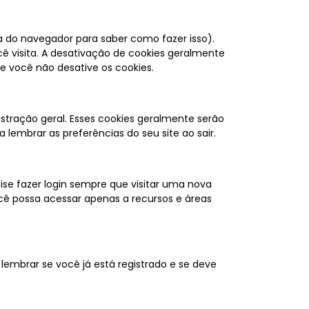
 do navegador para saber como fazer isso).
cê visita. A desativação de cookies geralmente
e você não desative os cookies.
tração geral. Esses cookies geralmente serão
embrar as preferências do seu site ao sair.
ise fazer login sempre que visitar uma nova
cê possa acessar apenas a recursos e áreas
lembrar se você já está registrado e se deve