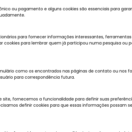
trônico ou pagamento e alguns cookies são essenciais para gara
quadamente.
onários para fornecer informações interessantes, ferramentas 
r cookies para lembrar quem já participou numa pesquisa ou pa
ulário como os encontrados nas páginas de contato ou nos fo
usuário para correspondência futura.
 site, fornecemos a funcionalidade para definir suas preferên
precisamos definir cookies para que essas informações possam