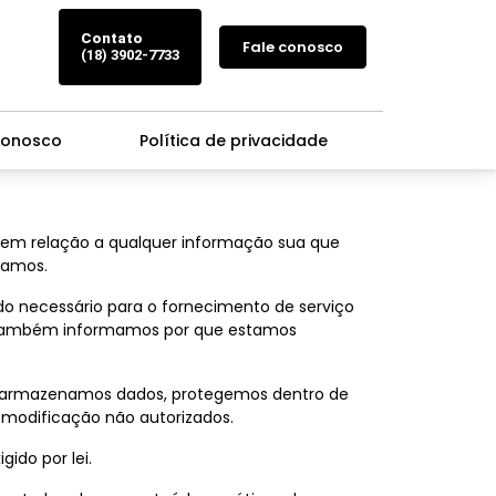
Contato
Fale conosco
(18) 3902-7733
conosco
Política de privacidade
de em relação a qualquer informação sua que
ramos.
do necessário para o fornecimento de serviço
o. Também informamos por que estamos
do armazenamos dados, protegemos dentro de
 modificação não autorizados.
ido por lei.