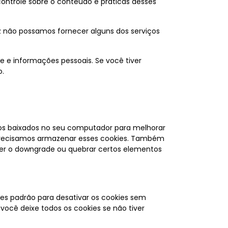
controle sobre o conteúdo e práticas desses
ez não possamos fornecer alguns dos serviços
 e informações pessoais. Se você tiver
o.
vos baixados no seu computador para melhorar
 precisamos armazenar esses cookies. Também
er o downgrade ou quebrar certos elementos
ões padrão para desativar os cookies sem
você deixe todos os cookies se não tiver