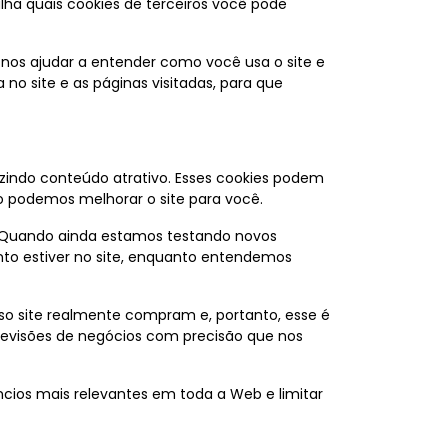
lha quais cookies de terceiros você pode
a nos ajudar a entender como você usa o site e
o site e as páginas visitadas, para que
uzindo conteúdo atrativo. Esses cookies podem
o podemos melhorar o site para você.
. Quando ainda estamos testando novos
nto estiver no site, enquanto entendemos
so site realmente compram e, portanto, esse é
 previsões de negócios com precisão que nos
cios mais relevantes em toda a Web e limitar