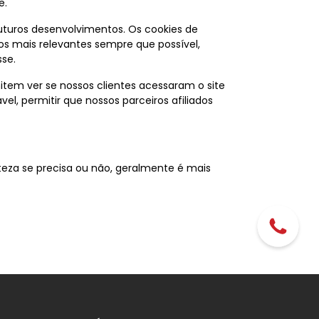
e.
uturos desenvolvimentos. Os cookies de
os mais relevantes sempre que possível,
se.
tem ver se nossos clientes acessaram o site
l, permitir que nossos parceiros afiliados
eza se precisa ou não, geralmente é mais