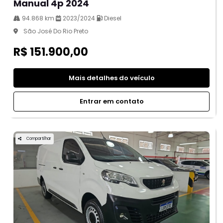
Manual 4p 2024
94.868 km
2023/2024
Diesel
São José Do Rio Preto
R$ 151.900,00
Mais detalhes do veículo
Entrar em contato
Compartilhar