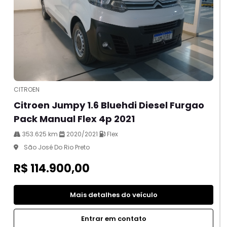
CITROEN
Citroen Jumpy 1.6 Bluehdi Diesel Furgao
Pack Manual Flex 4p 2021
353.625 km
2020/2021
Flex
São José Do Rio Preto
R$ 114.900,00
Mais detalhes do veículo
Entrar em contato