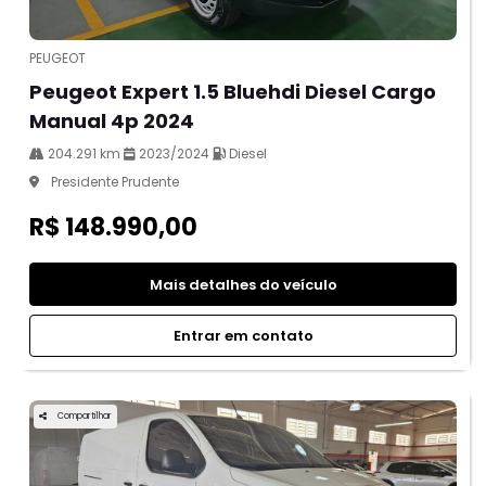
PEUGEOT
Peugeot Expert 1.5 Bluehdi Diesel Cargo
Manual 4p 2024
204.291 km
2023/2024
Diesel
Presidente Prudente
R$ 148.990,00
Mais detalhes do veículo
Entrar em contato
Compartilhar