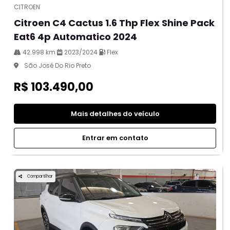
CITROEN
Citroen C4 Cactus 1.6 Thp Flex Shine Pack
Eat6 4p Automatico 2024
42.998 km
2023/2024
Flex
São José Do Rio Preto
R$ 103.490,00
Mais detalhes do veículo
Entrar em contato
Compartilhar