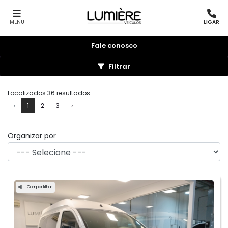
MENU
LIGAR
Fale conosco
Filtrar
Localizados 36 resultados
‹
1
2
3
›
Organizar por
Compartilhar