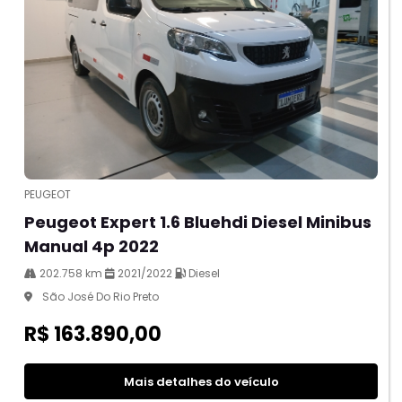
PEUGEOT
Peugeot Expert 1.6 Bluehdi Diesel Minibus
Manual 4p 2022
202.758 km
2021/2022
Diesel
São José Do Rio Preto
R$ 163.890,00
Mais detalhes do veículo