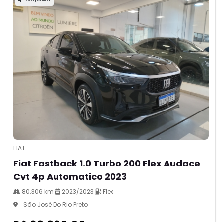
Compartilhar
FIAT
Fiat Fastback 1.0 Turbo 200 Flex Audace
Cvt 4p Automatico 2023
80.306 km
2023/2023
Flex
São José Do Rio Preto