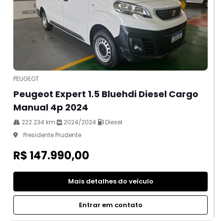
PEUGEOT
Peugeot Expert 1.5 Bluehdi Diesel Cargo
Manual 4p 2024
222.234 km
2024/2024
Diesel
Presidente Prudente
R$ 147.990,00
Mais detalhes do veículo
Entrar em contato