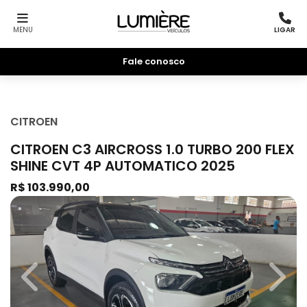
MENU
LIGAR
Fale conosco
CITROEN
CITROEN C3 AIRCROSS 1.0 TURBO 200 FLEX
SHINE CVT 4P AUTOMATICO 2025
R$ 103.990,00
Previous
Next