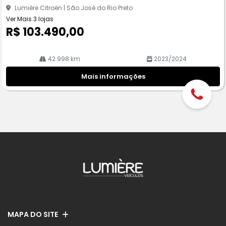
Lumière Citroën | São José do Rio Preto
Ver Mais 3 lojas
R$ 103.490,00
42.998 km
2023/2024
Mais informações
MAPA DO SITE