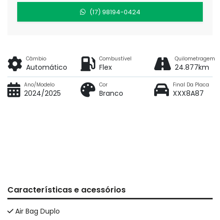
(17) 98194-0424
Câmbio
Combustível
Quilometragem
Automático
Flex
24.877km
Ano/Modelo
Cor
Final Da Placa
2024/2025
Branco
XXX8A87
Características e acessórios
Air Bag Duplo