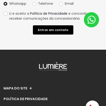
Whatsapp
Telefone
Email
Li e aceito a
Política de Privacidade
e concordo em
receber comunicações da concessionária.
Entrar em contato
MAPA DO SITE
POLÍTICA DE PRIVACIDADE