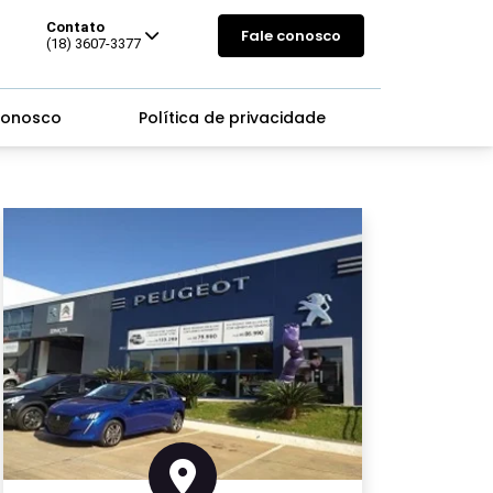
Contato
Fale conosco
(18) 3607-3377
conosco
Política de privacidade