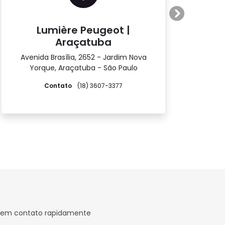
Próximo
Lumière Peugeot |
Araçatuba
Avenida Brasília, 2652 - Jardim Nova
Yorque, Araçatuba - São Paulo
Contato
(18) 3607-3377
os em contato rapidamente