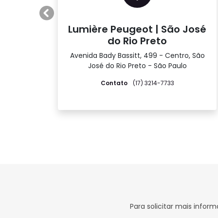
Anterior
Lumière Peugeot | São José
do Rio Preto
Avenida Bady Bassitt, 499 - Centro, São
José do Rio Preto - São Paulo
Contato
(17) 3214-7733
Para solicitar mais info