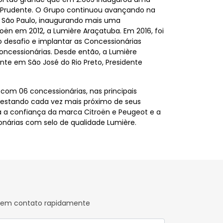
 Prudente. O Grupo continuou avançando na
e São Paulo, inaugurando mais uma
oën em 2012, a Lumière Araçatuba. Em 2016, foi
 desafio e implantar as Concessionárias
oncessionárias. Desde então, a Lumière
nte em São José do Rio Preto, Presidente
com 06 concessionárias, nas principais
, estando cada vez mais próximo de seus
a a confiança da marca Citroën e Peugeot e a
onárias com selo de qualidade Lumière.
os em contato rapidamente