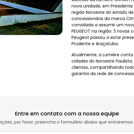
nova unidade, em Presidente
região Noroeste do estado d
concessionária da marca Citr
convidada a assumir um novo
PEUGEOT na região: 3 novas c
Peugeot passou a estar prese
Prudente e Araçatuba.
Atualmente, a Lumière conta 
cidades do Noroeste Paulista
clientes, compartilhando tod
garantia da rede de concessi
Entre em contato com a nossa equipe
rmações, por favor, preencha o formulário abaixo que entrarem