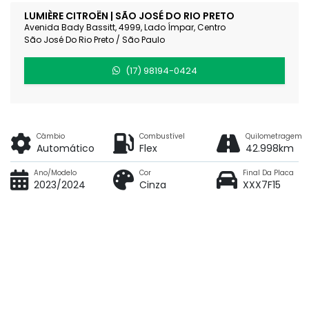
LUMIÈRE CITROËN | SÃO JOSÉ DO RIO PRETO
Avenida Bady Bassitt, 4999, Lado Ímpar, Centro
São José Do Rio Preto / São Paulo
(17) 98194-0424
Câmbio
Combustível
Quilometragem
Automático
Flex
42.998km
Ano/Modelo
Cor
Final Da Placa
2023/2024
Cinza
XXX7F15