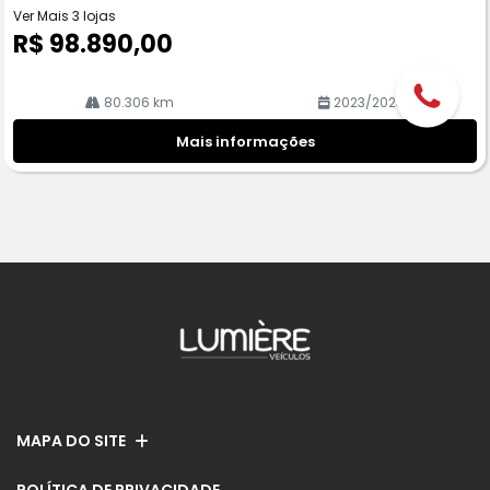
Ver Mais 3 lojas
R$ 98.890,00
80.306 km
2023/2023
Mais informações
MAPA DO SITE