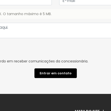
CX. O tamanho máximo é 5 MB.
rdo em receber comunicações da concessionária.
Entrar em contato