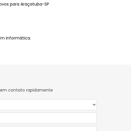
ovos para Araçatuba-SP
m informática.
os em contato rapidamente