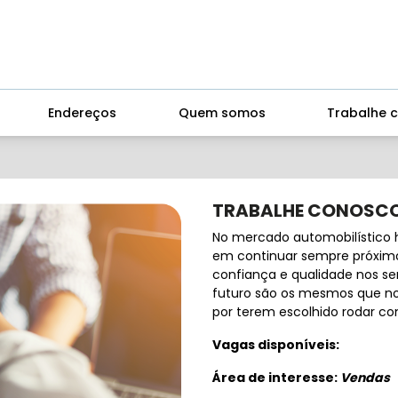
Endereços
Quem somos
Trabalhe 
TRABALHE CONOSC
No mercado automobilístico 
em continuar sempre próximo
confiança e qualidade nos se
futuro são os mesmos que nos
por terem escolhido rodar co
Vagas disponíveis:
Área de interesse:
Vendas