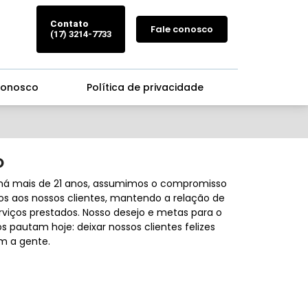
Contato
Fale conosco
(17) 3214-7733
conosco
Política de privacidade
O
há mais de 21 anos, assumimos o compromisso
s aos nossos clientes, mantendo a relação de
rviços prestados. Nosso desejo e metas para o
 pautam hoje: deixar nossos clientes felizes
m a gente.