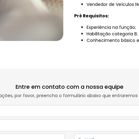
Vendedor de Veículos N
Pré Requisitos:
Experiência na função;
Habilitação categoria B;
Conhecimento básico e
Entre em contato com a nossa equipe
rmações, por favor, preencha o formulário abaixo que entrarem