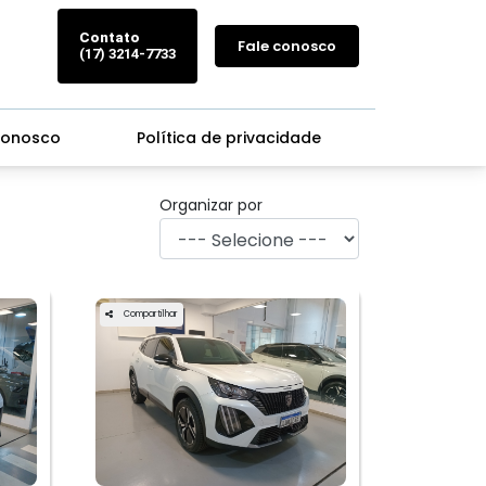
Contato
Fale conosco
(17) 3214-7733
conosco
Política de privacidade
Organizar por
Compartilhar