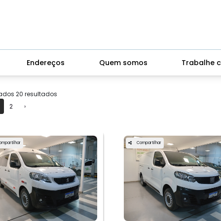
Endereços
Quem somos
Trabalhe 
ados 20 resultados
2
›
ompartilhar
Compartilhar