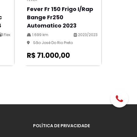
Fever Fr 150 Frigo I/rap
c
Bange Fr250
8
Automatico 2023
Flex
1.699 km
2023/2023
São José Do Rio Preto
R$ 71.000,00
POLÍTICA DE PRIVACIDADE