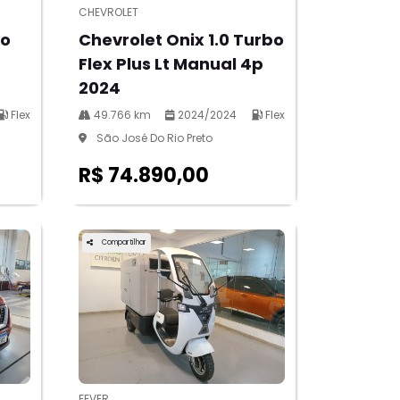
CHEVROLET
bo
Chevrolet Onix 1.0 Turbo
Flex Plus Lt Manual 4p
2024
Flex
49.766 km
2024/2024
Flex
São José Do Rio Preto
R$ 74.890,00
Compartilhar
FEVER