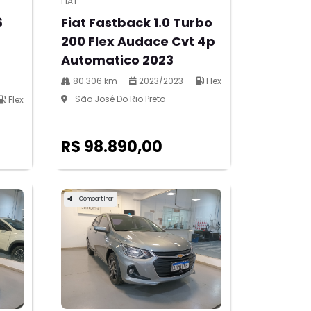
FIAT
6
Fiat Fastback 1.0 Turbo
200 Flex Audace Cvt 4p
Automatico 2023
80.306 km
2023/2023
Flex
São José Do Rio Preto
Flex
R$ 98.890,00
Compartilhar