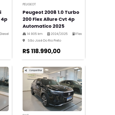
PEUGEOT
i
Peugeot 2008 1.0 Turbo
 4p
200 Flex Allure Cvt 4p
Automatico 2025
Diesel
14.905 km
2024/2025
Flex
São José Do Rio Preto
R$ 118.990,00
Compartilhar