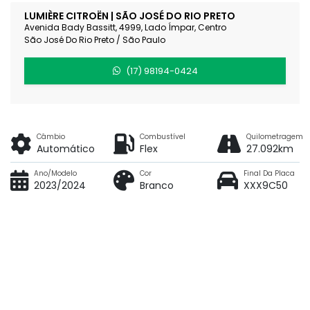
LUMIÈRE CITROËN | SÃO JOSÉ DO RIO PRETO
Avenida Bady Bassitt, 4999, Lado Ímpar, Centro
São José Do Rio Preto / São Paulo
(17) 98194-0424
Câmbio
Combustível
Quilometragem
Automático
Flex
27.092km
Ano/Modelo
Cor
Final Da Placa
2023/2024
Branco
XXX9C50