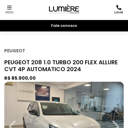
MENU
LIGAR
Fale conosco
PEUGEOT
PEUGEOT 208 1.0 TURBO 200 FLEX ALLURE
CVT 4P AUTOMATICO 2024
R$ 85.900,00