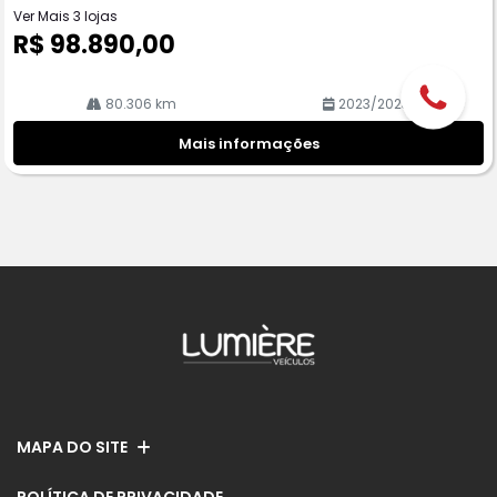
Ver Mais 3 lojas
R$ 98.890,00
80.306 km
2023/2023
Mais informações
MAPA DO SITE