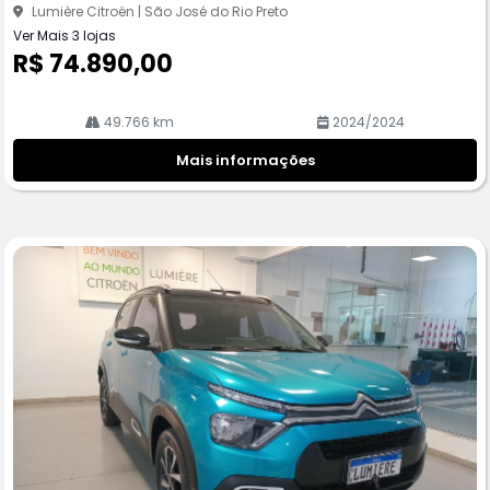
Lumière Citroën | São José do Rio Preto
Ver Mais 3 lojas
R$ 74.890,00
49.766 km
2024/2024
Mais informações